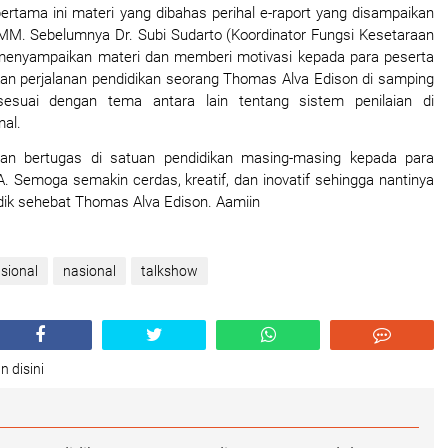
tama ini materi yang dibahas perihal e-raport yang disampaikan 
 MM. Sebelumnya Dr. Subi Sudarto (Koordinator Fungsi Kesetaraan 
menyampaikan materi dan memberi motivasi kepada para peserta 
n perjalanan pendidikan seorang Thomas Alva Edison di samping 
esuai dengan tema antara lain tentang sistem penilaian di 
mal.
an bertugas di satuan pendidikan masing-masing kepada para 
 Semoga semakin cerdas, kreatif, dan inovatif sehingga nantinya 
idik sehebat Thomas Alva Edison. Aamiin
asional
nasional
talkshow
n disini