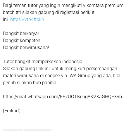
Bagi teman tutor yang ingin mengikuti vikomtara premium
batch #4 silakan gabung di registrasi berikut
ini
https://vtp4ftpkn
Bangkit berkarya!
Bangkit kompeten!
Bangkit berwirausaha!
Tutor bangkit memperkokoh Indonesia
Silakan gabung link ini, untuk mengikuti perkembangan
materi wirausaha di shopee via WA Group yang ada, bila
penuh silakan hub panitia
https://chat.whatsapp.com/EF7UOTKehg8KVXaGHQEXvb
(Emkurt)