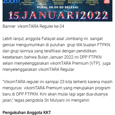
Banner vikomTARA Reguler ke-24
Lebih lanjut, anggota Fatayat asal Jombang ini sangat
gencar mengumumkan di puluhan grup WA buatan FTPKN
dan grup lainnya yang terafiliasi dengan pendidikan
kesetaraan, bahwa Bulan Januari 2022 ini DPP FTPKN
selain menyelenggarakan vikomTARA Premium (VTP), juga
menyelenggarakan vikomTARA Regular.
"VikomTARA reguler ini sampai 23 kita terhenti karena masih
mengurusi vikomTARA Premium yang merupakan program
baru di DPP FTPKN. Kini akan mulai lagi agar dua-duanya
jalan," tegas pengidola Sri Mulyani ini mengahiri.
Pengukuhan Anggota KKT