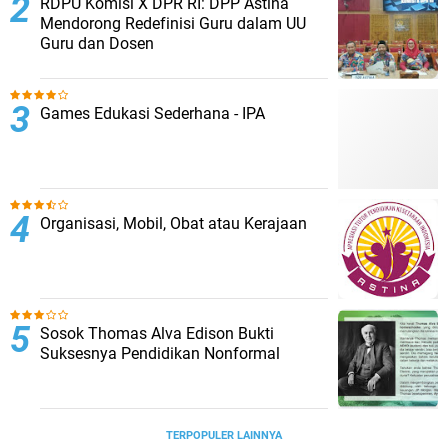
RDPU Komisi X DPR RI: DPP Astina
Mendorong Redefinisi Guru dalam UU
Guru dan Dosen
Games Edukasi Sederhana - IPA
Organisasi, Mobil, Obat atau Kerajaan
Sosok Thomas Alva Edison Bukti
Suksesnya Pendidikan Nonformal
TERPOPULER LAINNYA