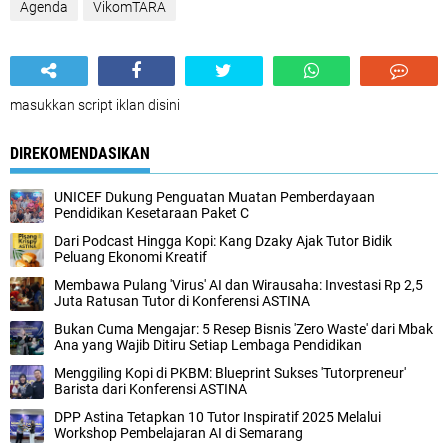
Agenda
VikomTARA
masukkan script iklan disini
DIREKOMENDASIKAN
UNICEF Dukung Penguatan Muatan Pemberdayaan
Pendidikan Kesetaraan Paket C
Dari Podcast Hingga Kopi: Kang Dzaky Ajak Tutor Bidik
Peluang Ekonomi Kreatif
Membawa Pulang 'Virus' AI dan Wirausaha: Investasi Rp 2,5
Juta Ratusan Tutor di Konferensi ASTINA
Bukan Cuma Mengajar: 5 Resep Bisnis 'Zero Waste' dari Mbak
Ana yang Wajib Ditiru Setiap Lembaga Pendidikan
Menggiling Kopi di PKBM: Blueprint Sukses 'Tutorpreneur'
Barista dari Konferensi ASTINA
DPP Astina Tetapkan 10 Tutor Inspiratif 2025 Melalui
Workshop Pembelajaran AI di Semarang