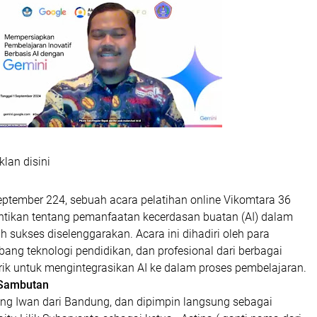
klan disini
eptember 224, sebuah acara pelatihan online Vikomtara 36
ntikan tentang pemanfaatan kecerdasan buatan (AI) dalam
h sukses diselenggarakan. Acara ini dihadiri oleh para
ang teknologi pendidikan, dan profesional dari berbagai
rik untuk mengintegrasikan AI ke dalam proses pembelajaran.
Sambutan
ng Iwan dari Bandung, dan dipimpin langsung sebagai