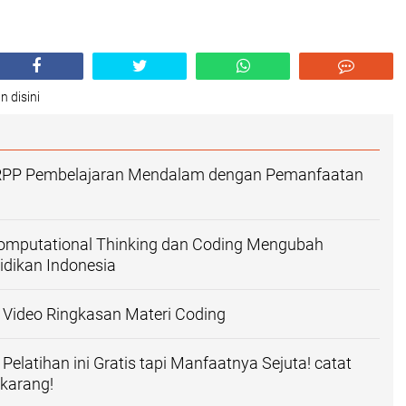
n disini
RPP Pembelajaran Mendalam dengan Pemanfaatan
mputational Thinking dan Coding Mengubah
dikan Indonesia
 Video Ringkasan Materi Coding
Pelatihan ini Gratis tapi Manfaatnya Sejuta! catat
karang!