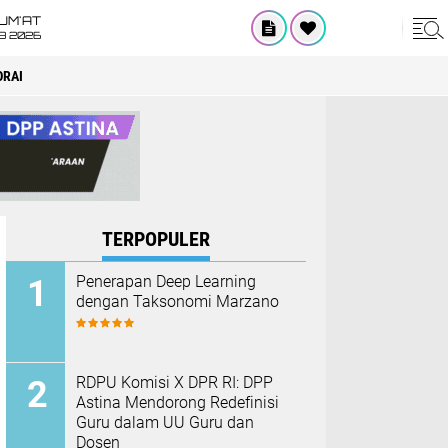
UM'AT
08 2026
ORAI
TERPOPULER
Penerapan Deep Learning
dengan Taksonomi Marzano
RDPU Komisi X DPR RI: DPP
Astina Mendorong Redefinisi
Guru dalam UU Guru dan
Dosen