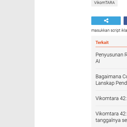
VikomTARA
masukkan script ikla
Terkait
Penyusunan 
AI
Bagaimana Co
Lanskap Pendi
Vikomtara 42:
Vikomtara 42: 
tanggalnya se