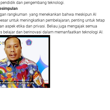
a pendidik dan pengembang teknologi.
esimpulan
engan rangkuman yang menekankan bahwa meskipun AI
besar untuk meningkatkan pembelajaran, penting untuk tetap
 aspek etika dan privasi. Beliau juga mengajak semua
us belajar dan berinovasi dalam memanfaatkan teknologi AI.