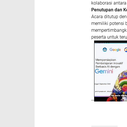
kolaborasi antar
Penutupan dan K
Acara ditutup d
memiliki potensi 
mempertimbangkan
peserta untuk ter
--