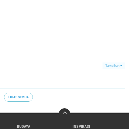
mula
Indonesia
Tampilkan
LIHAT SEMUA
BUDAYA
INSPIRASI