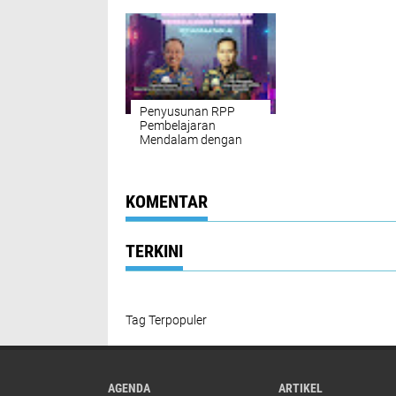
Programmer Pe
Penyusunan RPP
Pembelajaran
Mendalam dengan
Pemanfaatan AI
KOMENTAR
TERKINI
Tag Terpopuler
AGENDA
ARTIKEL