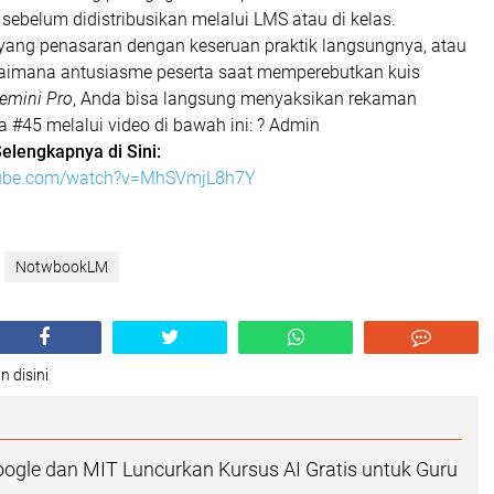
sebelum didistribusikan melalui LMS atau di kelas.
n yang penasaran dengan keseruan praktik langsungnya, atau
gaimana antusiasme peserta saat memperebutkan kuis
emini Pro
, Anda bisa langsung menyaksikan rekaman
 #45 melalui video di bawah ini: ? Admin
elengkapnya di Sini:
tube.com/watch?v=MhSVmjL8h7Y
NotwbookLM
n disini
oogle dan MIT Luncurkan Kursus AI Gratis untuk Guru