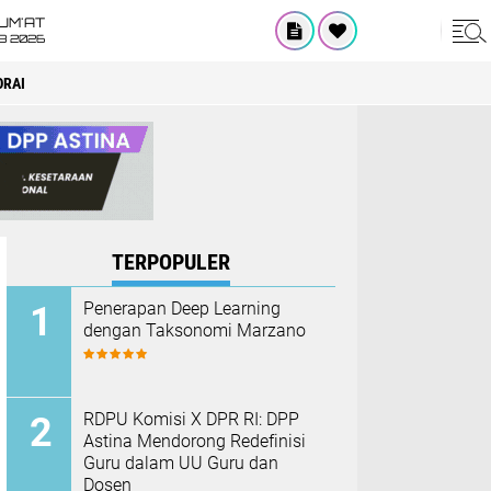
UM'AT
08 2026
ORAI
TERPOPULER
Penerapan Deep Learning
dengan Taksonomi Marzano
RDPU Komisi X DPR RI: DPP
Astina Mendorong Redefinisi
Guru dalam UU Guru dan
Dosen