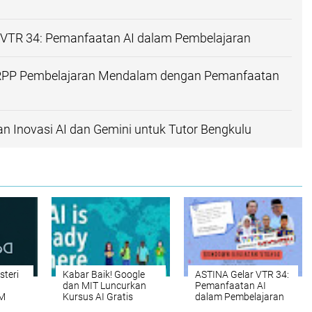
 VTR 34: Pemanfaatan AI dalam Pembelajaran
RPP Pembelajaran Mendalam dengan Pemanfaatan
an Inovasi AI dan Gemini untuk Tutor Bengkulu
teri
Kabar Baik! Google
ASTINA Gelar VTR 34:
dan MIT Luncurkan
Pemanfaatan AI
LM
Kursus AI Gratis
dalam Pembelajaran
untuk
untuk Guru di